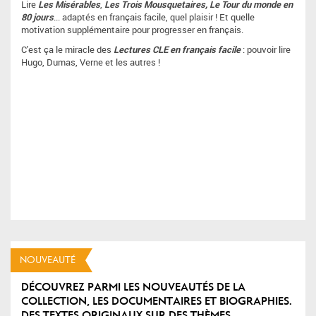
Lire
Les Misérables
,
Les Trois Mousquetaires,
Le Tour du monde en
80 jours
... adaptés en français facile, quel plaisir ! Et quelle
motivation supplémentaire pour progresser en français.
C'est ça le miracle des
Lectures CLE en français facile
: pouvoir lire
Hugo, Dumas, Verne et les autres !
NOUVEAUTÉ
DÉCOUVREZ PARMI LES NOUVEAUTÉS DE LA
COLLECTION, LES DOCUMENTAIRES ET BIOGRAPHIES.
DES TEXTES ORIGINAUX SUR DES THÈMES