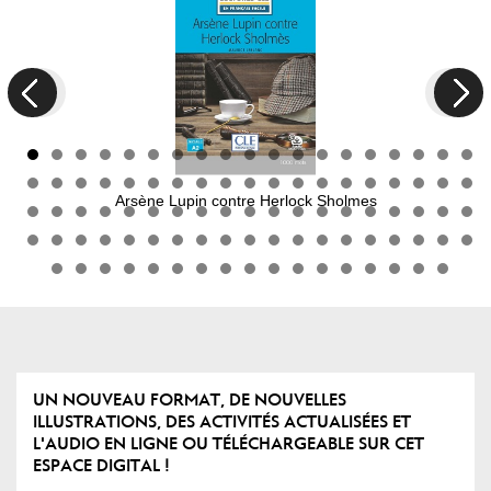
Next
urs
Arsène Lupin contre Herlock Sholmes
UN NOUVEAU FORMAT, DE NOUVELLES
ILLUSTRATIONS, DES ACTIVITÉS ACTUALISÉES ET
L'AUDIO EN LIGNE OU TÉLÉCHARGEABLE SUR CET
ESPACE DIGITAL !