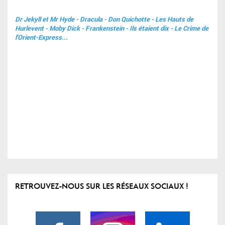
Dr Jekyll et Mr Hyde - Dracula - Don Quichotte - Les Hauts de
Hurlevent - Moby Dick - Frankenstein - Ils étaient dix - Le Crime de
l'Orient-Express...
RETROUVEZ-NOUS SUR LES RÉSEAUX SOCIAUX !